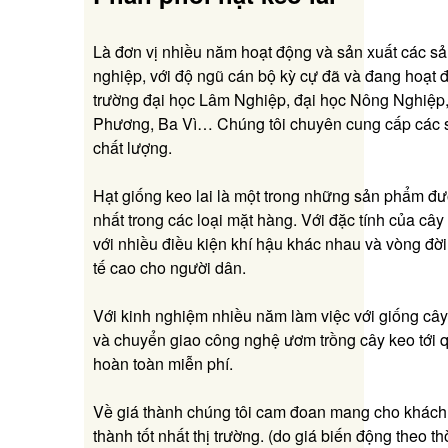
Là đơn vị nhiều năm hoạt động và sản xuất các s
nghiệp, với độ ngũ cán bộ kỳ cự đã và đang hoạt đ
trường đại học Lâm Nghiệp, đại học Nông Nghiệp
Phương, Ba Vì… Chúng tôi chuyên cung cấp các s
chất lượng.
Hạt giống keo lai là một trong những sản phẩm đư
nhất trong các loại mặt hàng. Với đặc tính của cây
với nhiều điều kiện khí hậu khác nhau và vòng đời 
tế cao cho người dân.
Với kinh nghiệm nhiều năm làm việc với giống câ
và chuyển giao công nghệ ươm trồng cây keo tới 
hoàn toàn miễn phí.
Về giá thành chúng tôi cam đoan mang cho khách 
thành tốt nhất thị trường. (do giá biến động theo t