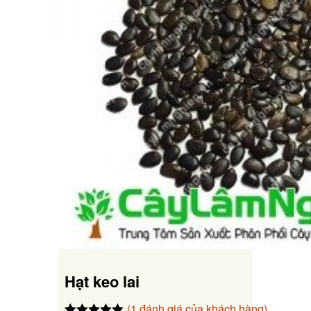
Hạt keo lai
(
1
đánh giá của khách hàng)