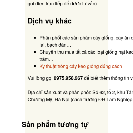
gọi điện trực tiếp để được tư vấn)
Dịch vụ khác
Phân phối các sản phẩm cây giống, cây ăn q
lai, bạch đàn…
Chuyên thu mua tất cả các loại giống hạt keo
trám…
Kỹ thuật trồng cây keo giống đúng cách
Vui lòng gọi
0975.958.967
để biết thêm thông tin 
Địa chỉ sản xuất và phân phối: Số 62, tổ 2, khu Tâ
Chương Mỹ, Hà Nội (cách trường ĐH Lâm Nghiệp
Sản phẩm tương tự