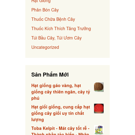
Hạt Giống
Phân Bón Cây
Thuốc Chữa Bệnh Cây
Thuốc Kích Thích Tăng Trưởng
Túi Bầu Cây, Túi Ươm Cây
Uncategorized
Sản Phẩm Mới
Hạt giống gáo vàng, hạt
giống cây thiên ngân, cây tỷ
phú
Hạt giổi giống, cung cấp hạt
giống cây giổi uy tín chất
lượng
Toba Kelpit - Mát cây tốt rễ -
Thành phần tảo biển - Nhập