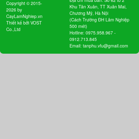
Copyright © 2015-
Khu Tân Xuân, TT Xuân Mai,
2026 by
Chương Mỹ, Hà Nội
CayLamNghiep.vn
(Cách Trường ĐH Lâm Nghiệp
Thiết kế bởi
VOST
500 mét)
Co.,Ltd
Hotline: 0975.958.967 -
0912.713.845
Email: tanphu.vfu@gmail.com