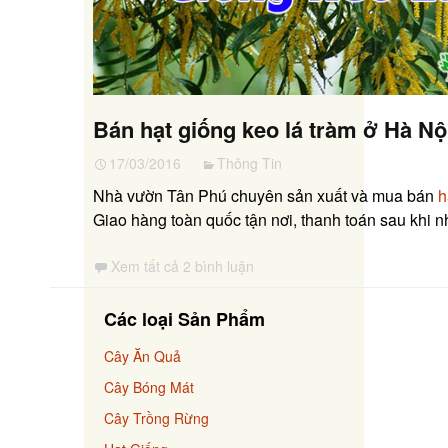
Bán hạt giống keo lá tràm ở Hà Nộ
17/03/2016
Thông Tin
Nhà vườn Tân Phú chuyên sản xuất và mua bán
h
Giao hàng toàn quốc tận nơi, thanh toán sau khi 
Xem tất cả 2 bình luận
Các loại Sản Phẩm
Cây Ăn Quả
Cây Bóng Mát
Cây Trồng Rừng