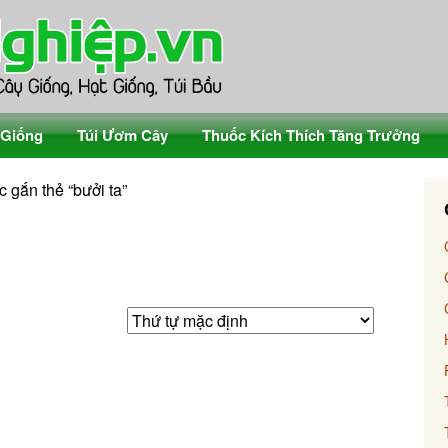
 Giống
Túi Ươm Cây
Thuốc Kích Thích Tăng Trưởng
 gắn thẻ “bưởi ta”