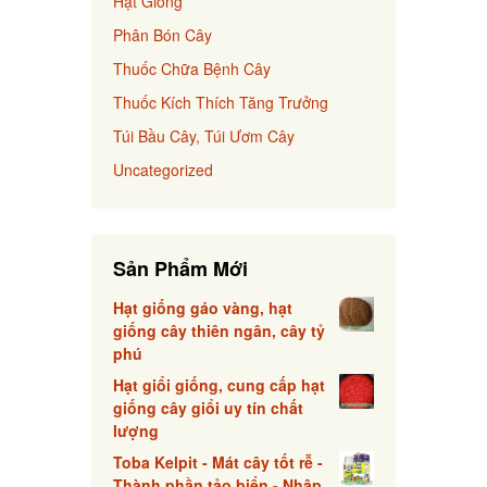
Hạt Giống
Phân Bón Cây
Thuốc Chữa Bệnh Cây
Thuốc Kích Thích Tăng Trưởng
Túi Bầu Cây, Túi Ươm Cây
Uncategorized
Sản Phẩm Mới
Hạt giống gáo vàng, hạt
giống cây thiên ngân, cây tỷ
phú
Hạt giổi giống, cung cấp hạt
giống cây giổi uy tín chất
lượng
Toba Kelpit - Mát cây tốt rễ -
Thành phần tảo biển - Nhập