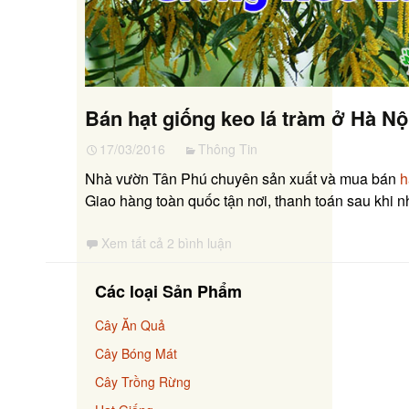
Bán hạt giống keo lá tràm ở Hà Nộ
17/03/2016
Thông Tin
Nhà vườn Tân Phú chuyên sản xuất và mua bán
h
Giao hàng toàn quốc tận nơi, thanh toán sau khi 
Xem tất cả 2 bình luận
Các loại Sản Phẩm
Cây Ăn Quả
Cây Bóng Mát
Cây Trồng Rừng