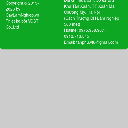
Copyright © 2015-
Khu Tân Xuân, TT Xuân Mai,
2026 by
Chương Mỹ, Hà Nội
CayLamNghiep.vn
(Cách Trường ĐH Lâm Nghiệp
Thiết kế bởi
VOST
500 mét)
Co.,Ltd
Hotline: 0975.958.967 -
0912.713.845
Email: tanphu.vfu@gmail.com