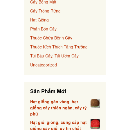
Cây Bóng Mát
Cây Trồng Rừng
Hạt Giống
Phân Bón Cây
Thuốc Chữa Bệnh Cây
Thuốc Kích Thích Tăng Trưởng
Túi Bầu Cây, Túi Ươm Cây
Uncategorized
Sản Phẩm Mới
Hạt giống gáo vàng, hạt
giống cây thiên ngân, cây tỷ
phú
Hạt giổi giống, cung cấp hạt
giống cây giổi uy tín chất