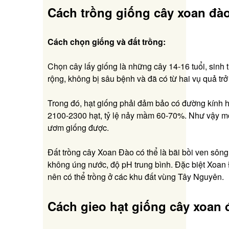
Cách trồng giống cây xoan đà
Cách chọn giống và đất trồng:
Chọn cây lấy giống là những cây 14-16 tuổi, sinh t
rộng, không bị sâu bệnh và đã có từ hai vụ quả trở
Trong đó, hạt giống phải đảm bảo có đường kính hạ
2100-2300 hạt, tỷ lệ nảy mầm 60-70%. Như vậy mớ
ươm giống được.
Đất trồng cây Xoan Đào có thể là bãi bồi ven sông
không úng nước, độ pH trung bình. Đặc biệt Xoan 
nên có thể trồng ở các khu đất vùng Tây Nguyên.
Cách gieo hạt giống cây xoan 