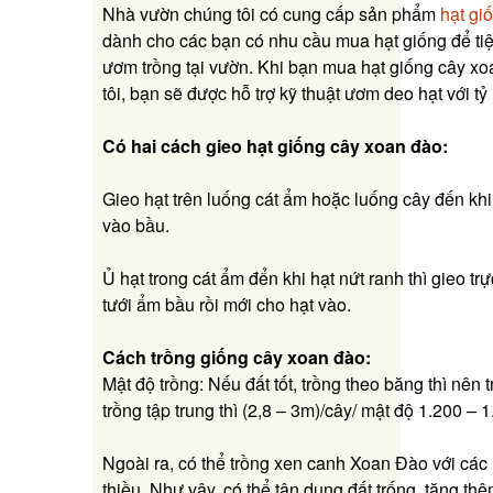
Nhà vườn chúng tôi có cung cấp sản phẩm
hạt gi
dành cho các bạn có nhu cầu mua hạt giống để ti
ươm trồng tại vườn. Khi bạn mua hạt giống cây x
tôi, bạn sẽ được hỗ trợ kỹ thuật ươm deo hạt với t
Có hai cách gieo hạt giống cây xoan đào:
Gieo hạt trên luống cát ẩm hoặc luống cây đến khi
vào bầu.
Ủ hạt trong cát ẩm đển khi hạt nứt ranh thì gieo tr
tưới ẩm bầu rồi mới cho hạt vào.
Cách trồng giống cây xoan đào:
Mật độ trồng: Nếu đất tốt, trồng theo băng thì nên
trồng tập trung thì (2,8 – 3m)/cây/ mật độ 1.200 – 
Ngoài ra, có thể trồng xen canh Xoan Đào với các 
thiều. Như vậy, có thể tận dụng đất trống, tăng thê