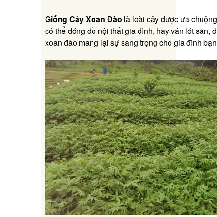
Giống Cây Xoan Đào
là loài cây được ưa chuộng
có thể đóng đồ nội thất gia đình, hay ván lót sàn, 
xoan đào mang lại sự sang trọng cho gia đình bạn