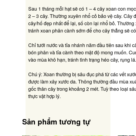
Sau 1 tháng mỗi hạt sẽ có 1 – 4 cây xoan con mọc
2 – 3 cây. Thường xuyên nhổ cỏ bảo vệ cây. Cây đ
cây/hố đẹp nhất để lại, số còn lại nhổ bỏ. Thườn
tránh xoan phân cành sớm để cho cây thẳng sẽ có 
Chỉ tưới nước và tỉa nhánh năm đầu tiên sau khi c
bón phân và tỉa cành theo mật độ mong muốn. Cu
vào mùa khô hạn, tránh tình trạng héo cây, rụng lá
Chú ý: Xoan thường bị sâu đục phá từ các vết xướ
được làm xây xước da. Thông thường đầu mùa xuâ
gốc thân cây trong khoảng 2 mét. Tuỳ theo loại s
thực vật hợp lý.
Sản phẩm tương tự