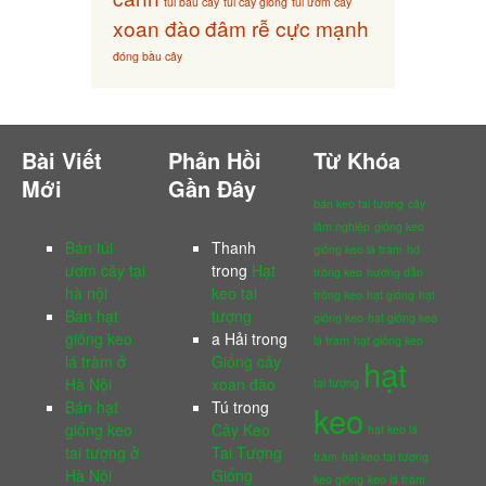
túi bầu cây
túi cây giống
túi ươm cây
xoan đào
đâm rễ cực mạnh
đóng bầu cây
Bài Viết
Phản Hồi
Từ Khóa
Mới
Gần Đây
bán keo tai tượng
cây
lâm nghiệp
giống keo
Bán túi
Thanh
giống keo lá tràm
hd
ươm cây tại
trong
Hạt
trồng keo
hướng dẫn
hà nội
keo tai
trồng keo
hạt giống
hạt
Bán hạt
tượng
giống keo
hạt giống keo
giống keo
a Hải
trong
lá tràm
hạt giống keo
lá tràm ở
Giống cây
hạt
Hà Nội
xoan đào
tai tượng
Bán hạt
Tú
trong
keo
giống keo
Cây Keo
hạt keo lá
tai tượng ở
Tai Tượng
tràm
hạt keo tai tượng
Hà Nội
Giống
keo giống
keo lá tràm