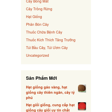
Cây Bóng Mát
Cây Trồng Rừng
Hạt Giống
Phân Bón Cây
Thuốc Chữa Bệnh Cây
Thuốc Kích Thích Tăng Trưởng
Túi Bầu Cây, Túi Ươm Cây
Uncategorized
Sản Phẩm Mới
Hạt giống gáo vàng, hạt
giống cây thiên ngân, cây tỷ
phú
Hạt giổi giống, cung cấp hạt
giống cây giổi uy tín chất